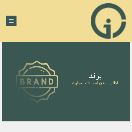
MAIN
خطي
لى
MENU
لمحتوى
براند
اطلق العنان لعلامتك التجارية