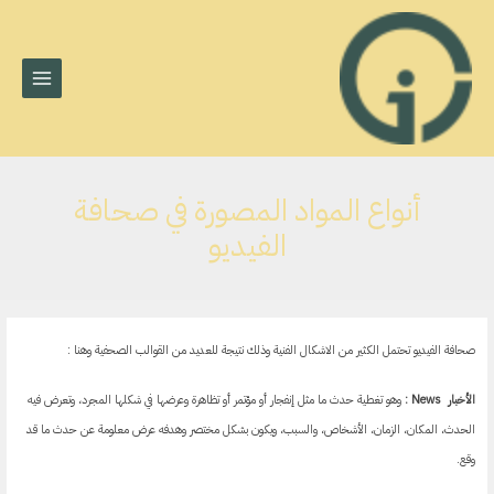
MAIN
خطي
لى
MENU
لمحتوى
أنواع المواد المصورة في صحافة
الفيديو
صحافة الفيديو تحتمل الكثير من الاشكال الفنية وذلك نتيجة للعديد من القوالب الصحفية وهنا :
الأخبار
News :
وهو تغطية حدث ما مثل إنفجار أو مؤتمر أو تظاهرة وعرضها في شكلها المجرد، وتعرض فيه
الحدث، المكان، الزمان، الأشخاص، والسبب، ويكون بشكل مختصر وهدفه عرض معلومة عن حدث ما قد
وقع.