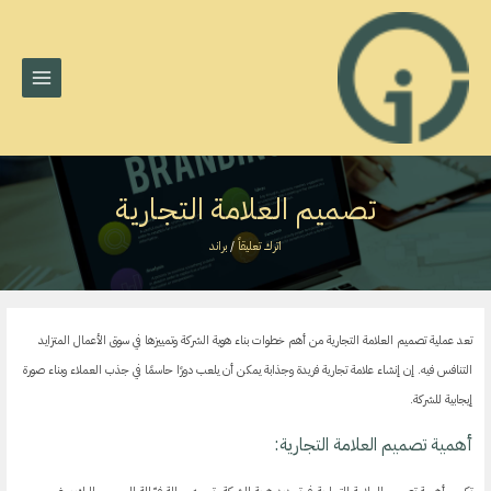
MAIN
خطي
لى
MENU
لمحتوى
تصميم العلامة التجارية
اترك تعليقاً
/
براند
تعد عملية تصميم العلامة التجارية من أهم خطوات بناء هوية الشركة وتمييزها في سوق الأعمال المتزايد
التنافس فيه. إن إنشاء علامة تجارية فريدة وجذابة يمكن أن يلعب دورًا حاسمًا في جذب العملاء وبناء صورة
إيجابية للشركة.
أهمية تصميم العلامة التجارية: