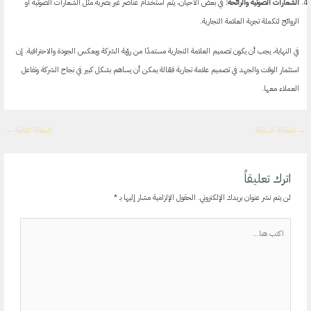
الشعارات الصوتية والرائحة:
في بعض الأحيان، يتم استخدام عناصر غير بصرية مثل الشعارات الصوتية أو
الروائح لتكملة تجربة العلامة التجارية.
في النهاية، يجب أن يكون تصميم العلامة التجارية مستمدًا من رؤية الشركة ويعكس الجودة والاحترافية. إن
استثمار الوقت والجهد في تصميم علامة تجارية فعّالة يمكن أن يساهم بشكل كبير في نجاح الشركة وتفاعل
العملاء معها.
→
المقالة السابقة
المقالة التالية
←
اترك تعليقاً
لن يتم نشر عنوان بريدك الإلكتروني.
الحقول الإلزامية مشار إليها بـ
*
اكتب
هنا...